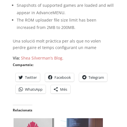
Snapshots of supported games are loaded and will
appear in AdvanceMENU.
The ROM uploader file size limit has been
increased from 2MB to 200MB.
Una solució molt pràctica per als que no volen
perdre gaire el temps configurant un mame
Via:
Shea Silverman’s Blog.
Comparteix:
Twitter
Facebook
Telegram
WhatsApp
Més
Relacionats