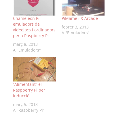
Chameleon Pi,
PiMame i X-Arcade
emuladors de
febrer 3, 2013
videojocs i ordinadors
A "Emuladors"
per a Raspberry Pi
març 8, 2013
A "Emuladors"
“Alimentant” el
Raspberry Pi per
inducció
març 5, 2013
A "Raspberry Pi"