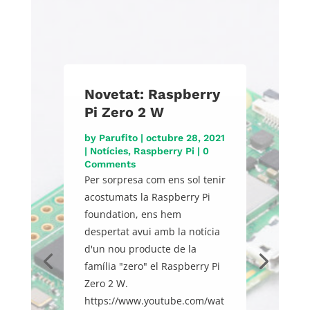
Novetat: Raspberry
Pi Zero 2 W
by
Parufito
|
octubre 28, 2021
|
Notícies
,
Raspberry Pi
| 0
Comments
Per sorpresa com ens sol tenir
acostumats la Raspberry Pi
foundation, ens hem
despertat avui amb la notícia
d'un nou producte de la
família "zero" el Raspberry Pi
Zero 2 W.
https://www.youtube.com/wat