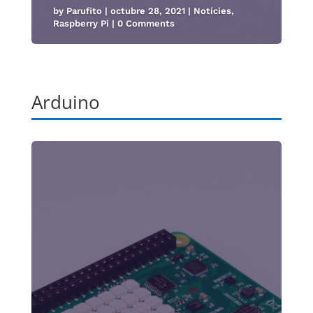
by
Parufito
|
octubre 28, 2021
|
Notícies
,
Raspberry Pi
| 0 Comments
Arduino