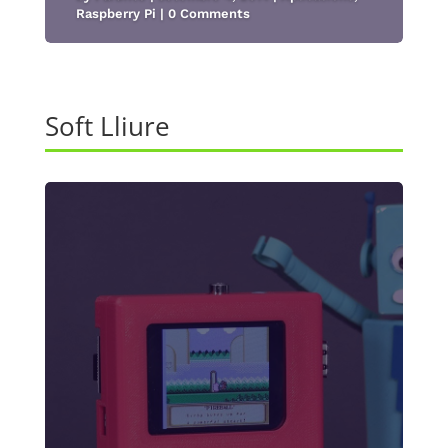
Raspberry Pi
| 0 Comments
Soft Lliure