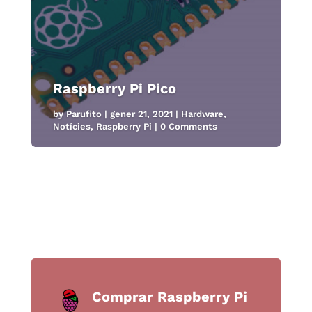
Raspberry Pi Pico
by
Parufito
|
gener 21, 2021
|
Hardware
,
Notícies
,
Raspberry Pi
| 0 Comments
Comprar Raspberry Pi