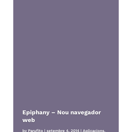
Epiphany – Nou navegador
web
by
Parufito
|
setembre 4, 2014
|
Aplicacions
,