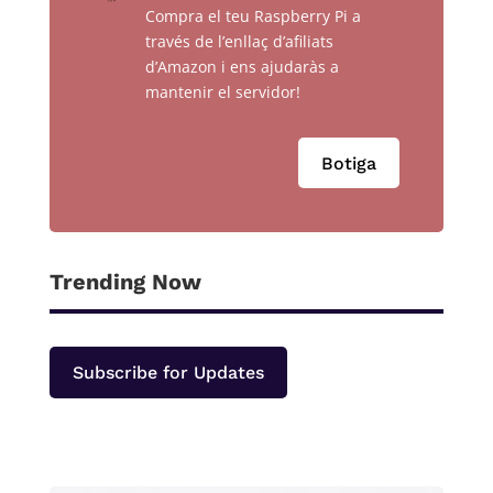
Compra el teu Raspberry Pi a
través de l’enllaç d’afiliats
d’Amazon i ens ajudaràs a
mantenir el servidor!
Botiga
Trending Now
Subscribe for Updates