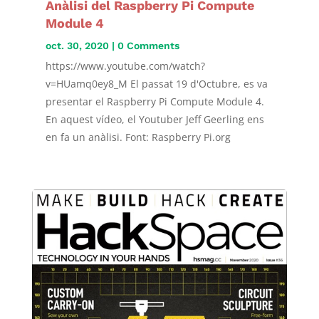
Anàlisi del Raspberry Pi Compute
Module 4
oct. 30, 2020
| 0 Comments
https://www.youtube.com/watch?
v=HUamq0ey8_M El passat 19 d'Octubre, es va
presentar el Raspberry Pi Compute Module 4.
En aquest vídeo, el Youtuber Jeff Geerling ens
en fa un anàlisi. Font: Raspberry Pi.org