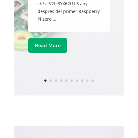
ch?v=V2frBYX62LU 6 anys
després del primer Raspberry
Pi zero,...
Read More