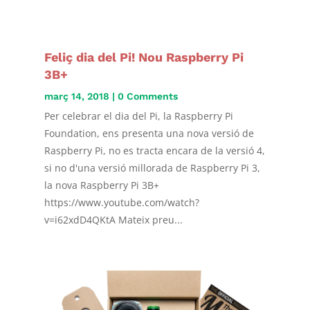
Feliç dia del Pi! Nou Raspberry Pi
3B+
març 14, 2018
| 0 Comments
Per celebrar el dia del Pi, la Raspberry Pi
Foundation, ens presenta una nova versió de
Raspberry Pi, no es tracta encara de la versió 4,
si no d'una versió millorada de Raspberry Pi 3,
la nova Raspberry Pi 3B+
https://www.youtube.com/watch?
v=i62xdD4QKtA Mateix preu...