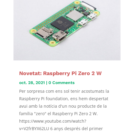
Novetat: Raspberry Pi Zero 2 W
oct. 28, 2021
| 0 Comments
Per sorpresa com ens sol tenir acostumats la
Raspberry Pi foundation, ens hem despertat
avui amb la notícia d'un nou producte de la
família "zero" el Raspberry Pi Zero 2 W.
https://www.youtube.com/watch?
v=V2frBYX62LU 6 anys després del primer