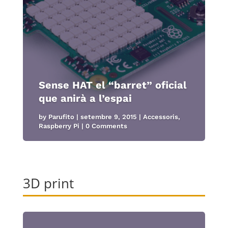
Sense HAT el “barret” oficial
que anirà a l’espai
by
Parufito
|
setembre 9, 2015
|
Accessoris
,
Raspberry Pi
| 0 Comments
3D print