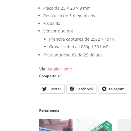
Placa de 25 × 20 × 9 mm
Resolució de 5 megapíxels
Focus fix
Sensor que pot
Prendre captures de 2592 × 1944
Gravar vídeo a 1080p i 30 fpsP
Preu anunciat és de 25 dòlars.
Via:
XatakaHome
Comparteix:
Twitter
Facebook
Telegram
Relacionats