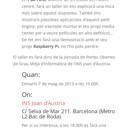
centre, farà un taller on ens explicarà una mica
més sobre aquest dispositiu. També ens
mostrarà possibles aplicacions d’aquest petit
enginy: per exemple muntar el teu propi media
center per a veure pel·lícules en alta definició…
De fet ens farà una demostració amb el seu
propi
Raspberry Pi
, no t’ho pots perdre.
El taller es farà dins de la Jornada de Portes Obertes
de Grau Mitjà d’Informàtica de l’INS Joan d’Àustria.
Quan:
Dimarts 7 de maig de 2013 a les 19.00h
On:
INS Joan d’Àustria
C/ Selva de Mar 211. Barcelona (Metro
L2 Bac de Roda).
Per si us interessa, a les 18.00h es farà una