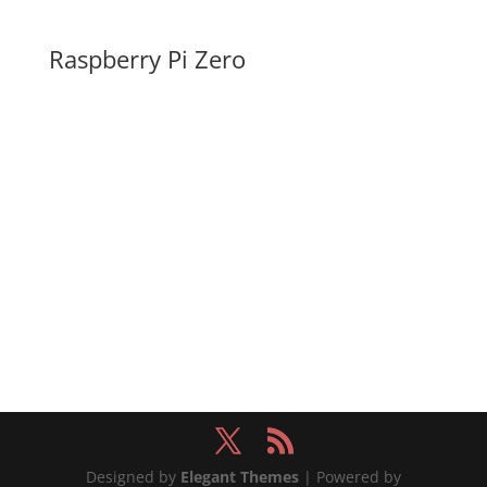
Raspberry Pi Zero
Designed by
Elegant Themes
| Powered by