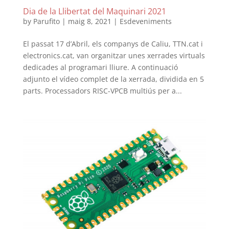
Dia de la Llibertat del Maquinari 2021
by
Parufito
|
maig 8, 2021
|
Esdeveniments
El passat 17 d’Abril, els companys de Caliu, TTN.cat i
electronics.cat, van organitzar unes xerrades virtuals
dedicades al programari lliure. A continuació
adjunto el vídeo complet de la xerrada, dividida en 5
parts. Processadors RISC-VPCB multiús per a...