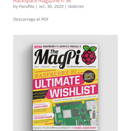
HackSpace magazine nº36
by
Parufito
|
oct. 30, 2020
|
Notícies
Descarrega el PDF