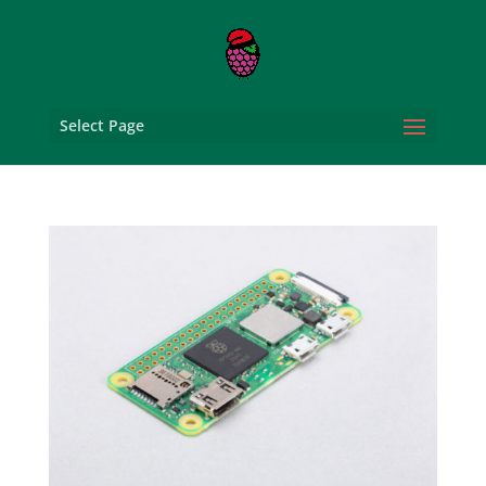
Select Page