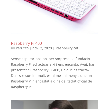
Raspberry Pi 400
by
Parufito
|
nov. 2, 2020
|
Raspberry.cat
Sense esperar-nos-ho, per sorpresa, la fundació
Raspberry Pi sol actuar així i ens encanta. Avui, han
presentat el Raspberry Pi 400, De què es tracta?
Doncs resumint molt, és ni més ni menys, que un
Raspberry Pi 4 encastat a dins del teclat oficial de
Raspberry Pi!...