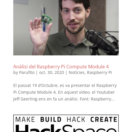
Anàlisi del Raspberry Pi Compute Module 4
by
Parufito
|
oct. 30, 2020
|
Notícies
,
Raspberry Pi
El passat 19 d’Octubre, es va presentar el Raspberry
Pi Compute Module 4. En aquest vídeo, el Youtuber
Jeff Geerling ens en fa un anàlisi. Font: Raspberry...